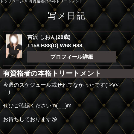
トップページ
有資格者の本格トリートメント
写メ日記
吉沢 しおん(28歳)
T158 B88(D) W68 H88
プロフィール詳細
有資格者の本格トリートメント
今週のスケジュール載せれてなかったです(´>∀<
｀)ゝ
ぜひご確認くださいm(_ _)m
お待ちしております😘