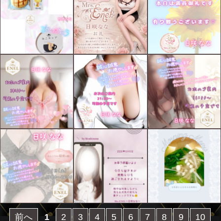
前へ
1
2
3
4
5
6
7
8
9
10