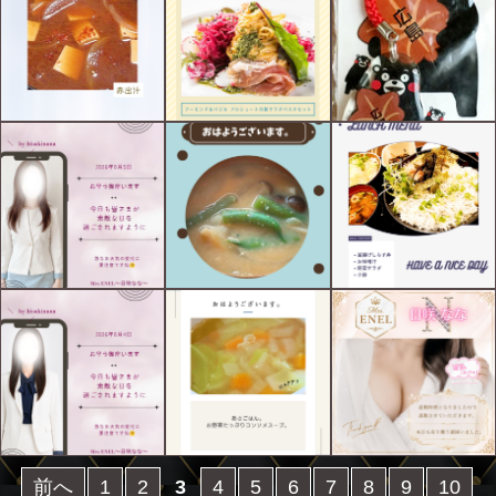
前へ
1
2
3
4
5
6
7
8
9
10