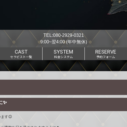
TEL:
080-2929-0321
9:00~翌4:00 (年中無休)
CAST
SYSTEM
RESERVE
セラピスト一覧
料金システム
予約フォーム
に✨
ます😊