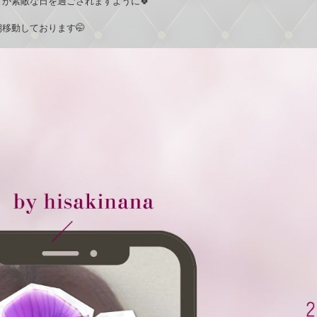
が素敵な日を過ごされますように🍀
移動しております🤭