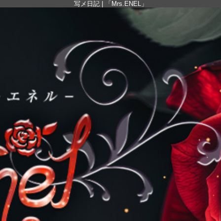
写メ日記 | 「Mrs.ENEL」