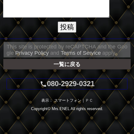
This site is protected by reCAPTCHA and the Goo
gle
Privacy Policy
and
Terms of Service
apply.
一覧に戻る
080-2929-0321
call
表示： スマートフォン｜
ＰＣ
Copyright©
Mrs.ENEL
All rights reserved.