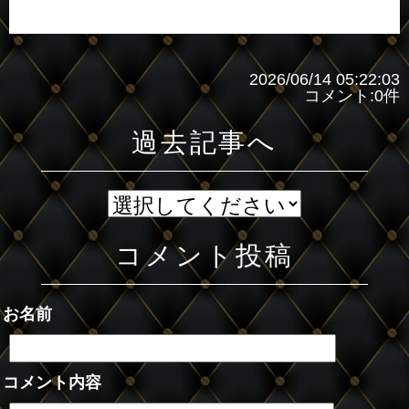
2026/06/14 05:22:03
コメント:0件
過去記事へ
コメント投稿
お名前
コメント内容